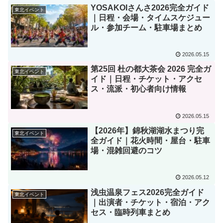
YOSAKOIさんさ2026完全ガイド
東北イベント
｜日程・会場・タイムスケジュー
ル・参加チーム・駐車場まとめ
2026.05.15
第25回 杜の都大茶会 2026 完全ガ
東北イベント
イド｜日程・チケット・アクセ
ス・流派・初心者向け情報
2026.05.15
【2026年】錦秋湖湖水まつり完
東北イベント
全ガイド｜花火時間・屋台・駐車
場・混雑回避のコツ
2026.05.12
浅虫温泉フェス2026完全ガイド
東北イベント
｜出演者・チケット・宿泊・アク
セス・臨時列車まとめ