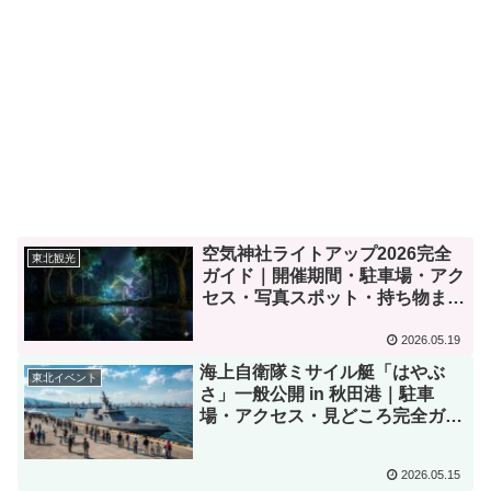
空気神社ライトアップ2026完全
東北観光
ガイド｜開催期間・駐車場・アク
セス・写真スポット・持ち物まで
徹底解説
2026.05.19
海上自衛隊ミサイル艇「はやぶ
東北イベント
さ」一般公開 in 秋田港｜駐車
場・アクセス・見どころ完全ガイ
ド【2026年5月23日・24日】
2026.05.15