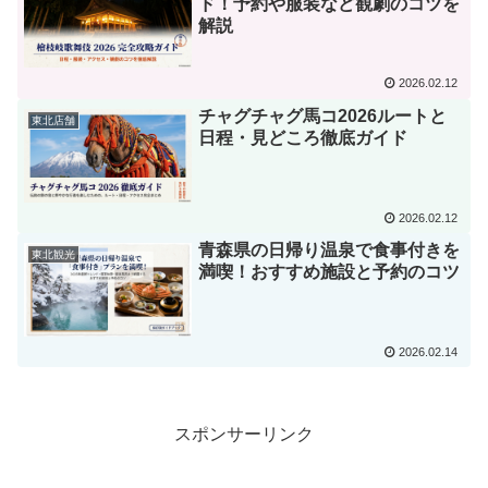
ド！予約や服装など観劇のコツを
解説
2026.02.12
チャグチャグ馬コ2026ルートと
東北店舗
日程・見どころ徹底ガイド
2026.02.12
青森県の日帰り温泉で食事付きを
東北観光
満喫！おすすめ施設と予約のコツ
2026.02.14
スポンサーリンク