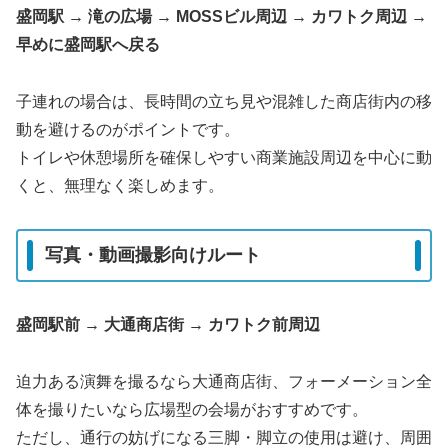
盛岡駅 → 滝の広場 → MOSSビル周辺 → カワトク周辺 →
早めに盛岡駅へ戻る
子連れの場合は、長時間の立ち見や混雑した商店街内の移
動を避けるのがポイントです。
トイレや休憩場所を確保しやすい商業施設周辺を中心に動
くと、無理なく楽しめます。
写真・動画撮影向けルート
盛岡駅前 → 大通商店街 → カワトク前周辺
迫力ある演舞を撮るなら大通商店街、フォーメーション全
体を撮りたいなら広場型の会場がおすすめです。
ただし、通行の妨げになる三脚・脚立の使用は避け、周囲