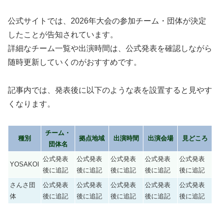
公式サイトでは、2026年大会の参加チーム・団体が決定
したことが告知されています。
詳細なチーム一覧や出演時間は、公式発表を確認しながら
随時更新していくのがおすすめです。
記事内では、発表後に以下のような表を設置すると見やす
くなります。
チーム・
種別
拠点地域
出演時間
出演会場
見どころ
団体名
公式発表
公式発表
公式発表
公式発表
公式発表
YOSAKOI
後に追記
後に追記
後に追記
後に追記
後に追記
さんさ団
公式発表
公式発表
公式発表
公式発表
公式発表
体
後に追記
後に追記
後に追記
後に追記
後に追記