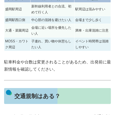
新幹線利用者との合流、初
盛岡駅周辺
駅周辺は混みやすい
めて行く人
盛岡駅西口側
中心部の混雑を避けたい人
会場まで少し歩く
会場に近い場所を優先した
大通・菜園周辺
満車・出庫混雑に注意
い人
MOSS・カワト
子連れ、買い物や休憩もし
イベント時間帯は混雑
ク周辺
たい人
しやすい
駐車料金や台数は変更されることがあるため、出発前に最
新情報を確認してください。
交通規制はある？