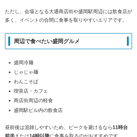
ただし、会場となる大通商店街や盛岡駅周辺には飲食店が
多く、イベントの合間に食事を取りやすいエリアです。
周辺で食べたい盛岡グルメ
盛岡冷麺
じゃじゃ麺
わんこそば
喫茶店・カフェ
商店街周辺の軽食
盛岡駅ビル内の飲食店
昼前後は混雑しやすいため、ピークを避けるなら
11時台
前半
または
14時以降
に食事を取るのがおすすめです。