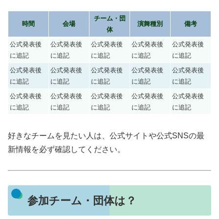
チーム・団
時間
会場
演舞種別
備考
体
公式発表後
公式発表後
公式発表後
公式発表後
公式発表後
に追記
に追記
に追記
に追記
に追記
公式発表後
公式発表後
公式発表後
公式発表後
公式発表後
に追記
に追記
に追記
に追記
に追記
公式発表後
公式発表後
公式発表後
公式発表後
公式発表後
に追記
に追記
に追記
に追記
に追記
好きなチームを見たい人は、公式サイトや公式SNSの最
新情報を必ず確認してください。
参加チーム・団体は？