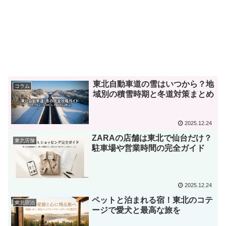
東北自動車道の雪はいつから？地
コラム
域別の積雪時期と冬道対策まとめ
2025.12.24
ZARAの店舗は東北で仙台だけ？
東北店舗
駐車場や営業時間の完全ガイド
2025.12.24
ペットと泊まれる宿！東北のコテ
東北宿泊
ージで愛犬と最高な旅を