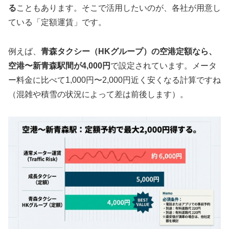
る
こともあります。そこで活用したいのが、各社が用意し
ている
「定額運賃」
です。
例えば、
青森タクシー（HKグループ）の空港定額なら、
空港〜新青森駅間が4,000円
で設定されています。メータ
ー料金に比べて1,000円〜2,000円近く安くなる計算ですね
（混雑や積雪の状況によって差は前後します）。