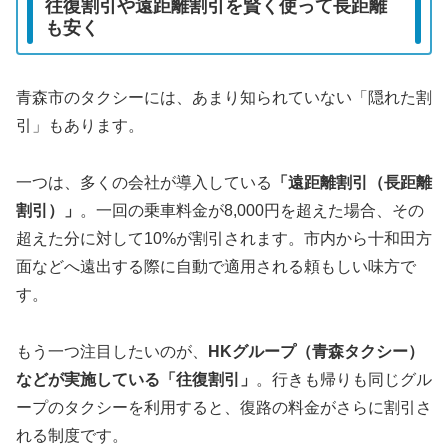
往復割引や遠距離割引を賢く使って長距離
も安く
青森市のタクシーには、あまり知られていない「隠れた割
引」もあります。
一つは、多くの会社が導入している
「遠距離割引（長距離
割引）」
。一回の乗車料金が8,000円を超えた場合、その
超えた分に対して10%が割引されます。市内から十和田方
面などへ遠出する際に自動で適用される頼もしい味方で
す。
もう一つ注目したいのが、
HKグループ（青森タクシー）
などが実施している「往復割引」
。行きも帰りも同じグル
ープのタクシーを利用すると、復路の料金がさらに割引さ
れる制度です。