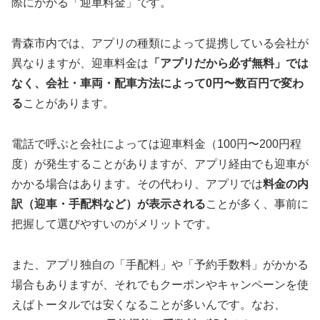
際にかかる「迎車料金」です。
青森市内では、アプリの種類によって提携している会社が
異なりますが、迎車料金は
「アプリだから必ず無料」では
なく、会社・車両・配車方法によって0円〜数百円で変わ
る
ことがあります。
電話で呼ぶと会社によっては迎車料金（100円〜200円程
度）が発生することがありますが、アプリ経由でも迎車が
かかる場合はあります。その代わり、アプリでは
料金の内
訳（迎車・手配料など）が表示される
ことが多く、事前に
把握して選びやすいのがメリットです。
また、アプリ独自の「手配料」や「予約手数料」がかかる
場合もありますが、それでもクーポンやキャンペーンを使
えばトータルでは安くなることが多いんです。なお、