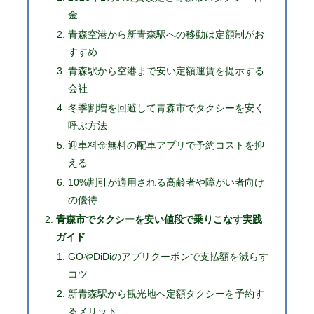
金
青森空港から新青森駅への移動は定額制がお
すすめ
青森駅から空港まで安い定額運賃を提示する
会社
冬季割増を回避して青森市でタクシーを安く
呼ぶ方法
迎車料金無料の配車アプリで予約コストを抑
える
10%割引が適用される高齢者や障がい者向け
の優待
青森市でタクシーを安い値段で乗りこなす実践
ガイド
GOやDiDiのアプリクーポンで支払額を減らす
コツ
新青森駅から観光地へ定額タクシーを予約す
るメリット