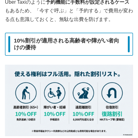
Uber Taxiのように
予約機能に手数料が設定されるケース
もあるため、「今すぐ呼ぶ」と「予約する」で費用が変わ
る点も意識しておくと、無駄な出費を防げます。
10%割引が適用される高齢者や障がい者向
けの優待