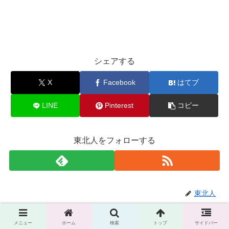
シェアする
X
Facebook
はてブ
LINE
Pinterest
コピー
東北人をフォローする
東北人
関連記事
メニュー
ホーム
検索
トップ
サイドバー