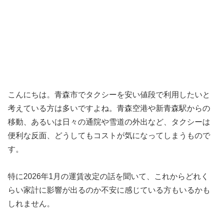
こんにちは。青森市でタクシーを安い値段で利用したいと
考えている方は多いですよね。青森空港や新青森駅からの
移動、あるいは日々の通院や雪道の外出など、タクシーは
便利な反面、どうしてもコストが気になってしまうもので
す。
特に2026年1月の運賃改定の話を聞いて、これからどれく
らい家計に影響が出るのか不安に感じている方もいるかも
しれません。