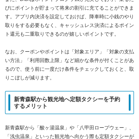
びにポイントが貯まって将来の割引に充てることができま
す。アプリ内決済を設定しておけば、降車時に小銭のやり
取りをする必要もなく、キャッシュレス決済によるポイン
ト還元も二重取りできるのが嬉しいポイントです。
なお、クーポンやポイントは「対象エリア」「対象の支払
い方法」「利用回数上限」など細かな条件が付くことがあ
るので、使う前に一度だけ条件をチェックしておくと、取
りこぼしが減ります。
新青森駅から観光地へ定額タクシーを予約
するメリット
新青森駅から「酸ヶ湯温泉」や「八甲田ロープウェー」、
「浅虫温泉」といった観光地へ向かう際も定額タクシーが