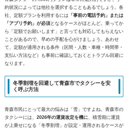
約状況によっては他社を選択することもあるでしょう。各
社、定額プランを利用するには
「事前の電話予約」または
「アプリ予約」が必須
となるケースがほとんど。乗ってか
ら「定額でお願いします」と言っても対応してもらえない
ことがあるので、早めの手配を心がけましょう。あわせ
て、定額が適用される条件（区間・人数・車種・時間帯・
支払い方法など）も事前に確認しておくとトラブル回避に
なります。
冬季割増を回避して青森市でタクシーを安
く呼ぶ方法
青森市民にとって最大の悩みは「雪」ですよね。青森市の
タクシーには、
2026年の運賃改定を機に
、積雪期に運賃
が上乗せになる
「冬季割増」
が設定・運用されるケースが