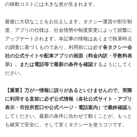
の移動コストには大きな差が生まれます。
最後に大切なことをお伝えします。タクシー運賃や割引制
度、アプリの仕様は、社会情勢や制度変更によって頻繁に
アップデートされます。本記事の情報はあくまで執筆時点
の調査に基づくものであり、利用前には必ず
各タクシー会
社の公式サイトや配車アプリの画面（料金内訳・手数料表
示）、または電話等で最新の条件を確認
するようにしてく
ださい。
【重要】万が一情報に誤りがあるといけませんので、実際
に利用する直前に必ず公式情報（各社公式サイト・アプリ
表示・市役所窓口や公式ページ・電話案内）で最終確認
を
してください。最新の条件に合わせて動くことが、もっと
も確実で安全に、そして安くタクシーを使うコツです。