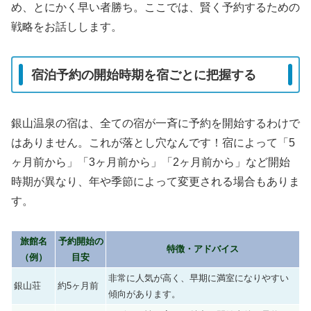
め、とにかく早い者勝ち。ここでは、賢く予約するための
戦略をお話しします。
宿泊予約の開始時期を宿ごとに把握する
銀山温泉の宿は、全ての宿が一斉に予約を開始するわけで
はありません。これが落とし穴なんです！宿によって「5
ヶ月前から」「3ヶ月前から」「2ヶ月前から」など開始
時期が異なり、年や季節によって変更される場合もありま
す。
旅館名
予約開始の
特徴・アドバイス
（例）
目安
非常に人気が高く、早期に満室になりやすい
銀山荘
約5ヶ月前
傾向があります。