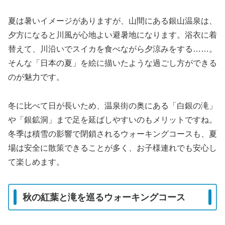
夏は暑いイメージがありますが、山間にある銀山温泉は、
夕方になると川風が心地よい避暑地になります。浴衣に着
替えて、川沿いでスイカを食べながら夕涼みをする……。
そんな「日本の夏」を絵に描いたような過ごし方ができる
のが魅力です。
冬に比べて日が長いため、温泉街の奥にある「白銀の滝」
や「銀鉱洞」まで足を延ばしやすいのもメリットですね。
冬季は積雪の影響で閉鎖されるウォーキングコースも、夏
場は安全に散策できることが多く、お子様連れでも安心し
て楽しめます。
秋の紅葉と滝を巡るウォーキングコース