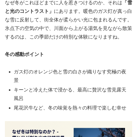
なぜ冬がこれほどまでに人を惹きつけるのか、それは
「雪
と光のコントラスト」
にあります。暖色のガス灯が真っ白
な雪に反射して、街全体が柔らかい光に包まれるんです。
氷点下の空気の中で、川面から上がる湯気を見ながら散策
するのは、この季節だけの特別な体験になりますね。
冬の感動ポイント
ガス灯のオレンジ色と雪の白さが織りなす究極の夜
景
キーンと冷えた体で浸かる、最高に贅沢な雪見露天
風呂
尾花沢牛など、冬の味覚を熱々の料理で楽しむ幸せ