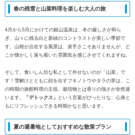
春の残雪と山菜料理を楽しむ大人の旅
4月から5月にかけての銀山温泉は、冬の厳しさが和ら
ぎ、山々に残る白と新緑のコントラストが美しい季節で
す。山桜が点在する風景は、派手さこそありませんが、ど
こか懐かしく落ち着いた雰囲気を感じさせてくれますね。
そして、食いしん坊な私として外せないのが「山菜」で
す！雪解けとともに顔を出すフキノトウやタラの芽は、こ
の時期の旅館料理の主役。栽培物とは香りの強さが全然違
います。
「デトックス」
という言葉がぴったりな、心身と
もにリフレッシュできる時期かなと思います。
夏の避暑地としておすすめな散策プラン