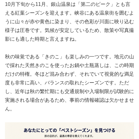
10月下旬から11月、銀山温泉は「第二のピーク」とも言
える紅葉シーズンを迎えます。峡谷にある温泉街を囲むよ
うに山々が赤や黄色に染まり、その色彩が川面に映り込む
様子は圧巻です。気候が安定しているため、散策や写真撮
影にも適した時期と言えますね。
秋の味覚である「きのこ」も楽しみの一つです。地元の山
で採れた天然きのこを使ったお鍋や土瓶蒸しは、この時期
だけの特権。冬ほど混み合わず、それでいて視覚的な満足
度も非常に高い、バランスの取れたシーズンです。ただ
し、近年は秋の繁忙期にも交通規制や入場制限が試験的に
実施される場合があるため、事前の情報確認は欠かせませ
ん。