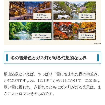
冬の雪景色とガス灯が彩る幻想的な世界
銀山温泉といえば、やっぱり
「雪に包まれた夜の街並み」
が代名詞ですよね。12月後半から3月にかけて、温泉街は
厚い雪に覆われ、夕暮れとともにガス灯が灯る光景は、ま
さに大正ロマンそのものです。