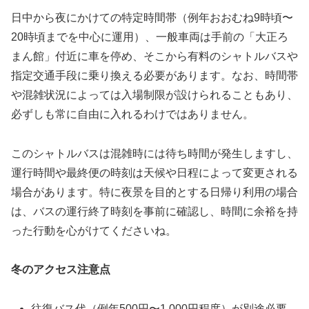
日中から夜にかけての特定時間帯（例年おおむね9時頃〜
20時頃までを中心に運用）、一般車両は手前の「大正ろ
まん館」付近に車を停め、そこから有料のシャトルバスや
指定交通手段に乗り換える必要があります。なお、時間帯
や混雑状況によっては入場制限が設けられることもあり、
必ずしも常に自由に入れるわけではありません。
このシャトルバスは混雑時には待ち時間が発生しますし、
運行時間や最終便の時刻は天候や日程によって変更される
場合があります。特に夜景を目的とする日帰り利用の場合
は、バスの運行終了時刻を事前に確認し、時間に余裕を持
った行動を心がけてくださいね。
冬のアクセス注意点
往復バス代（例年500円〜1,000円程度）が別途必要