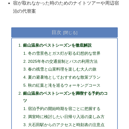
宿が取れなかった時のためのナイトツアーや周辺宿
泊の代替案
目次
銀山温泉のベストシーズンを徹底解説
冬の雪景色とガス灯が彩る幻想的な世界
2025年冬の交通規制とバスの利用方法
春の残雪と山菜料理を楽しむ大人の旅
夏の避暑地としておすすめな散策プラン
秋の紅葉と滝を巡るウォーキングコース
銀山温泉のベストシーズンを満喫する予約のコ
ツ
宿泊予約の開始時期を宿ごとに把握する
満室時に検討したい日帰り入浴の楽しみ方
大石田駅からのアクセスと時刻表の注意点